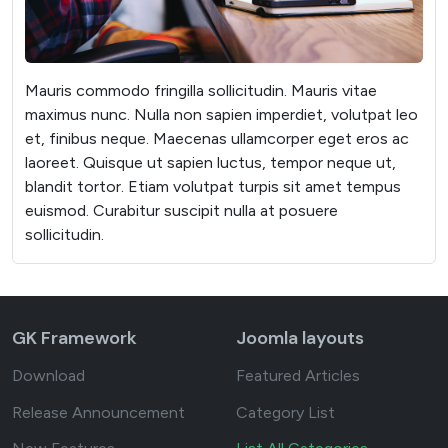
Mauris commodo fringilla sollicitudin. Mauris vitae
maximus nunc. Nulla non sapien imperdiet, volutpat leo
et, finibus neque. Maecenas ullamcorper eget eros ac
laoreet. Quisque ut sapien luctus, tempor neque ut,
blandit tortor. Etiam volutpat turpis sit amet tempus
euismod. Curabitur suscipit nulla at posuere
sollicitudin.
GK Framework
Joomla layouts
Download
Featured Articles
Release Announcement
Category List