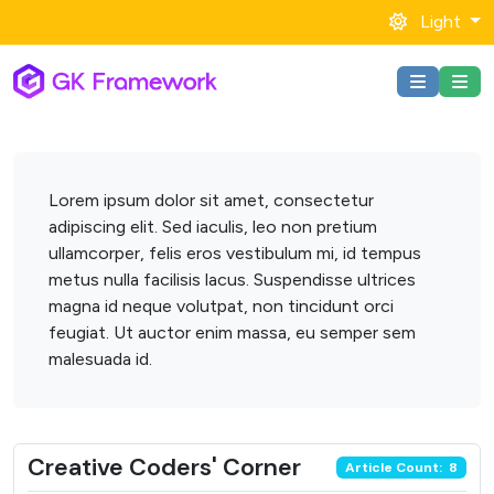
Light
Lorem ipsum dolor sit amet, consectetur
adipiscing elit. Sed iaculis, leo non pretium
ullamcorper, felis eros vestibulum mi, id tempus
metus nulla facilisis lacus. Suspendisse ultrices
magna id neque volutpat, non tincidunt orci
feugiat. Ut auctor enim massa, eu semper sem
malesuada id.
Creative Coders' Corner
Article Count: 8