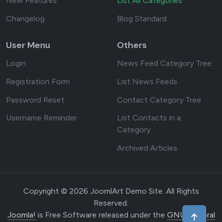
New Features
List All Categories
Changelog
Blog Standard
User Menu
Others
Login
News Feed Category Tree
Registration Form
List News Feeds
Password Reset
Contact Category Tree
Username Reminder
List Contacts in a
Category
Archived Articles
Copyright © 2026 JoomlArt Demo Site. All Rights
Reserved.
Joomla!
is Free Software released under the
GNU General