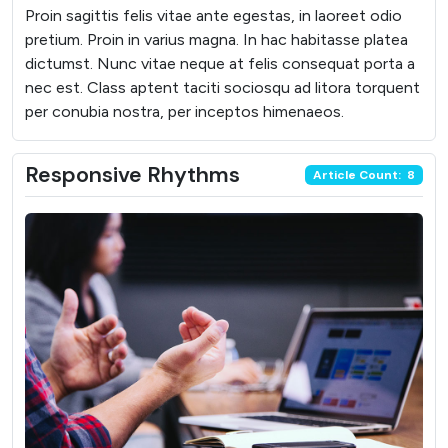
Proin sagittis felis vitae ante egestas, in laoreet odio
pretium. Proin in varius magna. In hac habitasse platea
dictumst. Nunc vitae neque at felis consequat porta a
nec est. Class aptent taciti sociosqu ad litora torquent
per conubia nostra, per inceptos himenaeos.
Responsive Rhythms
Article Count: 8